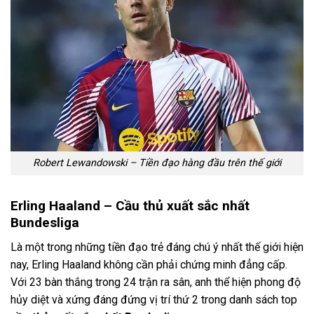
Robert Lewandowski – Tiền đạo hàng đầu trên thế giới
Erling Haaland – Cầu thủ xuất sắc nhất
Bundesliga
Là một trong những tiền đạo trẻ đáng chú ý nhất thế giới hiện
nay, Erling Haaland không cần phải chứng minh đẳng cấp.
Với 23 bàn thắng trong 24 trận ra sân, anh thể hiện phong độ
hủy diệt và xứng đáng đứng vị trí thứ 2 trong danh sách top