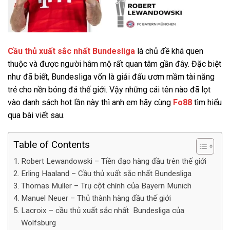
Cầu thủ xuất sắc nhất Bundesliga
là chủ đề khá quen
thuộc và được người hâm mộ rất quan tâm gần đây. Đặc biệt
như đã biết, Bundesliga vốn là giải đấu ươm mầm tài năng
trẻ cho nền bóng đá thế giới. Vậy những cái tên nào đã lọt
vào danh sách hot lần này thì anh em hãy cùng
Fo88
tìm hiểu
qua bài viết sau.
Table of Contents
Robert Lewandowski – Tiền đạo hàng đầu trên thế giới
Erling Haaland – Cầu thủ xuất sắc nhất Bundesliga
Thomas Muller – Trụ cột chính của Bayern Munich
Manuel Neuer – Thủ thành hàng đầu thế giới
Lacroix – cầu thủ xuất sắc nhất Bundesliga của
Wolfsburg