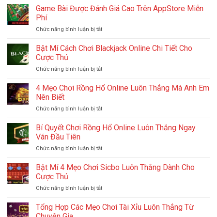
Bài
Game Bài Được Đánh Giá Cao Trên AppStore Miễn
Online
Phí
Tiến
Chức năng bình luận bị tắt
ở
Lên
Game
Miền
Bài
Bật Mí Cách Chơi Blackjack Online Chi Tiết Cho
Nam
Được
–
Cược Thủ
Đánh
Bí
Chức năng bình luận bị tắt
ở
Giá
Quyết
Bật
Cao
Chơi
Mí
4 Mẹo Chơi Rồng Hổ Online Luôn Thắng Mà Anh Em
Trên
Hay
Cách
AppStore
Nên Biết
Dành
Chơi
Miễn
Cho
Chức năng bình luận bị tắt
ở
Blackjack
Phí
Bạn
4
Online
Mẹo
Bí Quyết Chơi Rồng Hổ Online Luôn Thắng Ngay
Chi
Chơi
Tiết
Ván Đầu Tiên
Rồng
Cho
Chức năng bình luận bị tắt
ở
Hổ
Cược
Bí
Online
Thủ
Quyết
Bật Mí 4 Mẹo Chơi Sicbo Luôn Thắng Dành Cho
Luôn
Chơi
Thắng
Cược Thủ
Rồng
Mà
Chức năng bình luận bị tắt
ở
Hổ
Anh
Bật
Online
Em
Mí
Tổng Hợp Các Mẹo Chơi Tài Xỉu Luôn Thắng Từ
Luôn
Nên
4
Thắng
Chuyên Gia
Biết