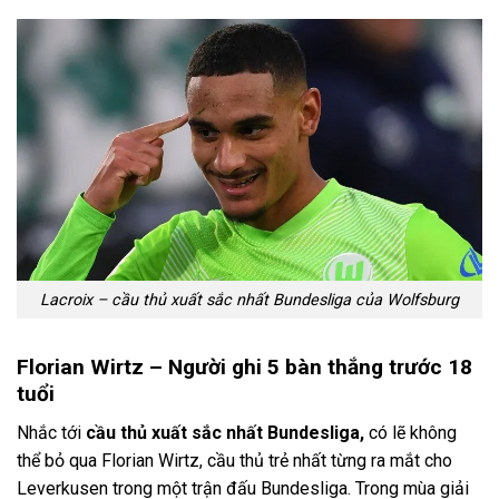
Lacroix – cầu thủ xuất sắc nhất Bundesliga của Wolfsburg
Florian Wirtz – Người ghi 5 bàn thắng trước 18
tuổi
Nhắc tới
cầu thủ xuất sắc nhất Bundesliga,
có lẽ không
thể bỏ qua Florian Wirtz, cầu thủ trẻ nhất từng ra mắt cho
Leverkusen trong một trận đấu Bundesliga. Trong mùa giải