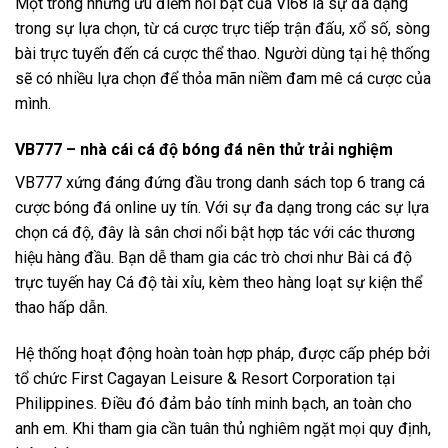
Một trong những ưu điểm nổi bật của Vi68 là sự đa dạng
trong sự lựa chọn, từ cá cược trực tiếp trận đấu, xổ số, sòng
bài trực tuyến đến cá cược thể thao. Người dùng tại hệ thống
sẽ có nhiều lựa chọn để thỏa mãn niềm đam mê cá cược của
mình.
VB777 – nhà cái cá độ bóng đá nên thử trải nghiệm
VB777 xứng đáng đứng đầu trong danh sách top 6 trang cá
cược bóng đá online uy tín. Với sự đa dạng trong các sự lựa
chọn cá độ, đây là sân chơi nổi bật hợp tác với các thương
hiệu hàng đầu. Bạn dễ tham gia các trò chơi như Bài cá độ
trực tuyến hay Cá độ tài xỉu, kèm theo hàng loạt sự kiện thể
thao hấp dẫn.
Hệ thống hoạt động hoàn toàn hợp pháp, được cấp phép bởi
tổ chức First Cagayan Leisure & Resort Corporation tại
Philippines. Điều đó đảm bảo tính minh bạch, an toàn cho
anh em. Khi tham gia cần tuân thủ nghiêm ngặt mọi quy định,