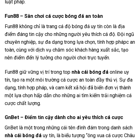
luật pháp.
Fun88 – Sân chơi cá cược bóng đá an toàn
Fun88 không chỉ là trang cá độ bóng đá uy tín còn là địa
điểm đáng tin cậy cho những người yêu thích cá độ. Đội ngũ
chuyên nghiệp, sự đa dạng trong lựa chọn, tính hợp phápc an
toàn, cùng với dịch vụ chăm sóc khách hàng xuất sắc, tạo
nên điểm đến lý tưởng cho người chơi trực tuyến.
Fun88 giữ vững vị trí trong top
nhà cái bóng đá
online uy
tín, tạo ra một môi trường cá cược an toàn đầy thú vị. Sự đa
dạng, tính hợp pháp, và cam kết xã hội đã biến đơn vị thành
một lựa chọn hấp dẫn cho những ai tìm kiếm trải nghiệm cá
cược chất lượng.
GnBet – Điểm tin cậy dành cho ai yêu thích cá cược
GnBet là một trong những cái tên đình đám trong danh sách
nhà cái bóng đá
uy tín, là biểu tượng “ông vua cá cược Châu