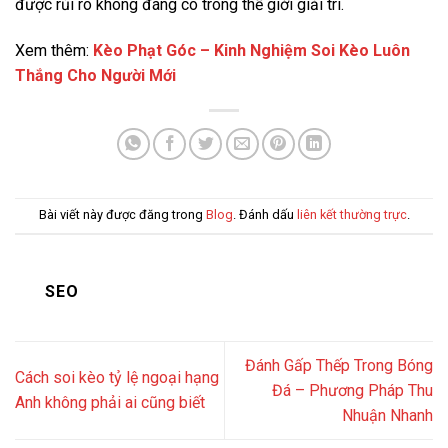
được rủi ro không đáng có trong thế giới giải trí.
Xem thêm:
Kèo Phạt Góc – Kinh Nghiệm Soi Kèo Luôn
Thắng Cho Người Mới
Bài viết này được đăng trong
Blog
. Đánh dấu
liên kết thường trực
.
SEO
Đánh Gấp Thếp Trong Bóng
Cách soi kèo tỷ lệ ngoại hạng
Đá – Phương Pháp Thu
Anh không phải ai cũng biết
Nhuận Nhanh