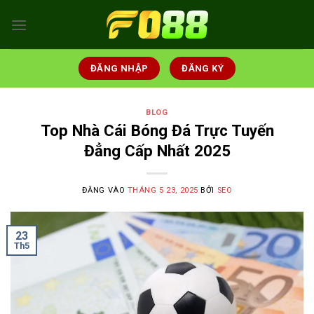
Bỏ
qua
nội
dung
ĐĂNG NHẬP
ĐĂNG KÝ
BLOG
Top Nhà Cái Bóng Đá Trực Tuyến
Đẳng Cấp Nhất 2025
ĐĂNG VÀO
THÁNG 5 23, 2025
BỞI
SEO
23
Th5