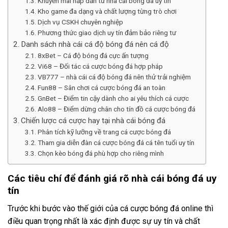
Khuyến mãi hấp dẫn từ nhà cái bóng đá uy tín
Kho game đa dạng và chất lượng từng trò chơi
Dịch vụ CSKH chuyên nghiệp
Phương thức giao dịch uy tín đảm bảo riêng tư
Danh sách nhà cái cá độ bóng đá nên cá độ
8xBet – Cá độ bóng đá cực ấn tượng
Vi68 – Đối tác cá cược bóng đá hợp pháp
VB777 – nhà cái cá độ bóng đá nên thử trải nghiệm
Fun88 – Sân chơi cá cược bóng đá an toàn
GnBet – Điểm tin cậy dành cho ai yêu thích cá cược
Alo88 – Điểm dừng chân cho tín đồ cá cược bóng đá
Chiến lược cá cược hay tại nhà cái bóng đá
Phân tích kỹ lưỡng về trang cá cược bóng đá
Tham gia diễn đàn cá cược bóng đá cá tên tuổi uy tín
Chọn kèo bóng đá phù hợp cho riêng mình
Các tiêu chí để đánh giá rõ nhà cái bóng đá uy
tín
Trước khi bước vào thế giới của cá cược bóng đá online thì
điều quan trọng nhất là xác định được sự uy tín và chất