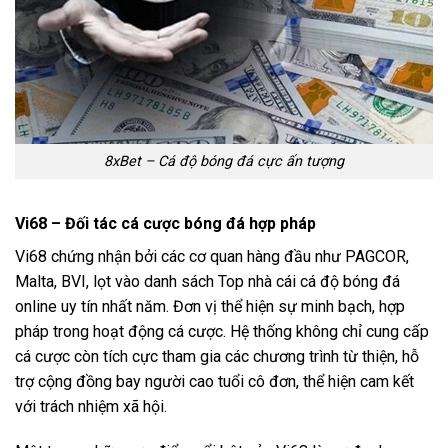
8xBet – Cá độ bóng đá cực ấn tượng
Vi68 – Đối tác cá cược bóng đá hợp pháp
Vi68 chứng nhận bởi các cơ quan hàng đầu như PAGCOR,
Malta, BVI, lọt vào danh sách Top nhà cái cá độ bóng đá
online uy tín nhất năm. Đơn vị thể hiện sự minh bạch, hợp
pháp trong hoạt động cá cược. Hệ thống không chỉ cung cấp
cá cược còn tích cực tham gia các chương trình từ thiện, hỗ
trợ cộng đồng bay người cao tuổi cô đơn, thể hiện cam kết
với trách nhiệm xã hội.