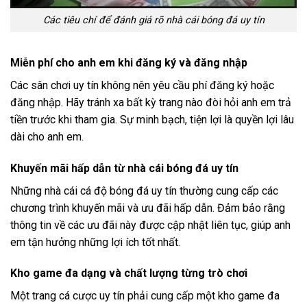
Các tiêu chí để đánh giá rõ nhà cái bóng đá uy tín
Miễn phí cho anh em khi đăng ký và đăng nhập
Các sân chơi
uy tín không nên yêu cầu phí đăng ký hoặc
đăng nhập. Hãy tránh xa bất kỳ trang nào đòi hỏi anh em trả
tiền trước khi tham gia. Sự minh bạch, tiện lợi là quyền lợi lâu
dài cho anh em.
Khuyến mãi hấp dẫn từ nhà cái bóng đá uy tín
Những nhà cái cá độ bóng đá uy tín thường cung cấp các
chương trình khuyến mãi và ưu đãi hấp dẫn. Đảm bảo rằng
thông tin về các ưu đãi này được cập nhật liên tục, giúp anh
em tận hưởng những lợi ích tốt nhất.
Kho game đa dạng và chất lượng từng trò chơi
Một trang cá cược uy tín phải cung cấp một kho game đa