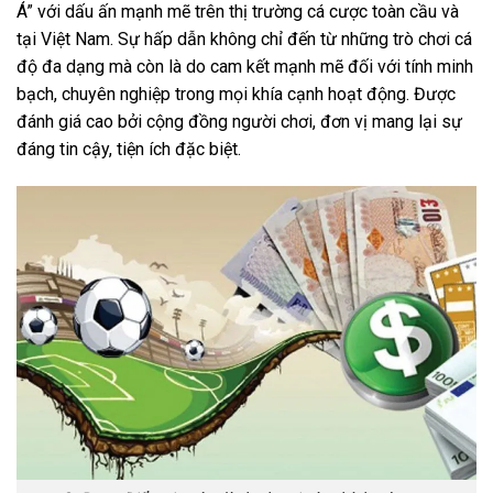
Á” với dấu ấn mạnh mẽ trên thị trường cá cược toàn cầu và
tại Việt Nam. Sự hấp dẫn không chỉ đến từ những trò chơi cá
độ đa dạng mà còn là do cam kết mạnh mẽ đối với tính minh
bạch, chuyên nghiệp trong mọi khía cạnh hoạt động. Được
đánh giá cao bởi cộng đồng người chơi, đơn vị mang lại sự
đáng tin cậy, tiện ích đặc biệt.