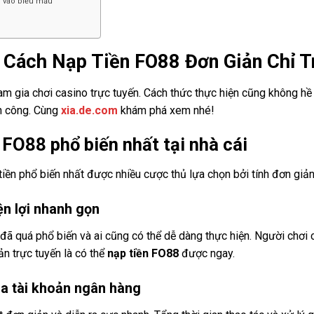
n vào biểu mẫu
Cách Nạp Tiền FO88 Đơn Giản Chỉ T
ham gia chơi casino trực tuyến. Cách thức thực hiện cũng không h
h công. Cùng
xia.de.com
khám phá xem nhé!
FO88 phổ biến nhất tại nhà cái
ền phổ biến nhất được nhiều cược thủ lựa chọn bởi tính đơn giản,
ện lợi nhanh gọn
đã quá phổ biến và ai cũng có thể dễ dàng thực hiện. Người chơi 
n trực tuyến là có thể
nạp tiền FO88
được ngay.
ua tài khoản ngân hàng