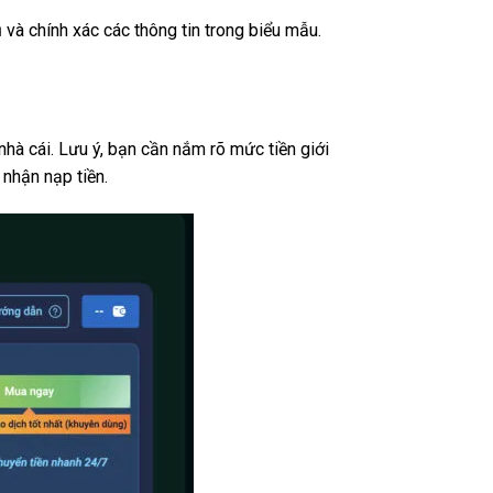
và chính xác các thông tin trong biểu mẫu.
hà cái. Lưu ý, bạn cần nắm rõ mức tiền giới
nhận nạp tiền.