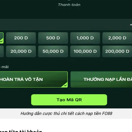
Hướng dẫn cược thủ chi tiết cách nạp tiền FO88