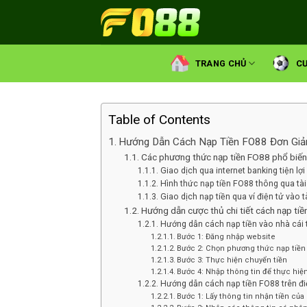
Bỏ
qua
nội
dung
TRANG CHỦ
CƯ
Table of Contents
Hướng Dẫn Cách Nạp Tiền FO88 Đơn Giản
Các phương thức nạp tiền FO88 phổ biến n
Giao dịch qua internet banking tiện lợ
Hình thức nạp tiền FO88 thông qua tà
Giao dịch nạp tiền qua ví điện tử vào 
Hướng dẫn cược thủ chi tiết cách nạp ti
Hướng dẫn cách nạp tiền vào nhà cái 
Bước 1: Đăng nhập website
Bước 2: Chọn phương thức nạp tiền
Bước 3: Thực hiện chuyển tiền
Bước 4: Nhập thông tin để thực hiện
Hướng dẫn cách nạp tiền FO88 trên đi
Bước 1: Lấy thông tin nhận tiền của