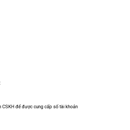
:
iên CSKH để được cung cấp số tài khoản