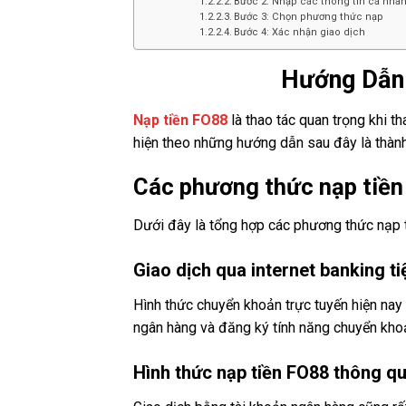
Bước 2: Nhập các thông tin cá nhâ
Bước 3: Chọn phương thức nạp
Bước 4: Xác nhận giao dịch
Hướng Dẫn 
Nạp tiền FO88
là thao tác quan trọng khi t
hiện theo những hướng dẫn sau đây là thàn
Các phương thức nạp tiền 
Dưới đây là tổng hợp các phương thức nạp ti
Giao dịch qua internet banking ti
Hình thức chuyển khoản trực tuyến hiện nay 
ngân hàng và đăng ký tính năng chuyển khoả
Hình thức nạp tiền FO88 thông q