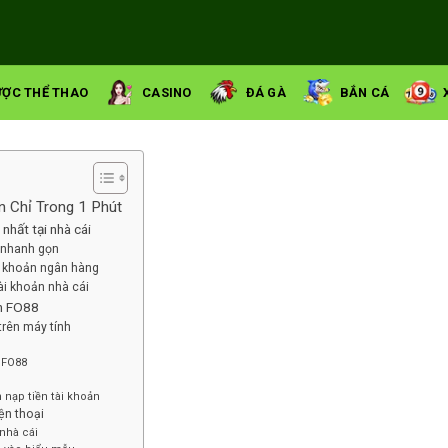
ỢC THỂ THAO
CASINO
ĐÁ GÀ
BẮN CÁ
 Chỉ Trong 1 Phút
hất tại nhà cái
i nhanh gọn
i khoản ngân hàng
tài khoản nhà cái
ền FO88
trên máy tính
 FO88
 nạp tiền tài khoản
ện thoại
 nhà cái