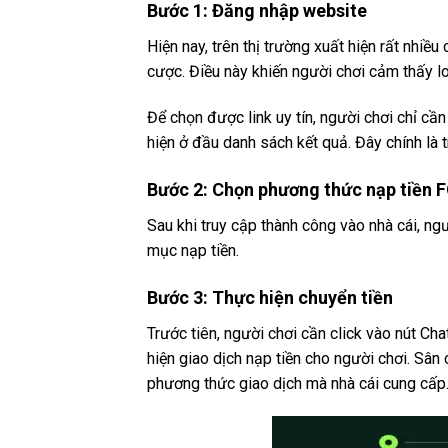
Bước 1: Đăng nhập website
Hiện nay, trên thị trường xuất hiện rất nhiề
cược. Điều này khiến người chơi cảm thấy lo
Để chọn được link uy tín, người chơi chỉ c
hiện ở đầu danh sách kết quả. Đây chính là t
Bước 2: Chọn phương thức nạp tiền 
Sau khi truy cập thành công vào nhà cái, n
mục nạp tiền.
Bước 3: Thực hiện chuyển tiền
Trước tiên, người chơi cần click vào nút Cha
hiện giao dịch nạp tiền cho người chơi. Sân
phương thức giao dịch mà nhà cái cung cấp