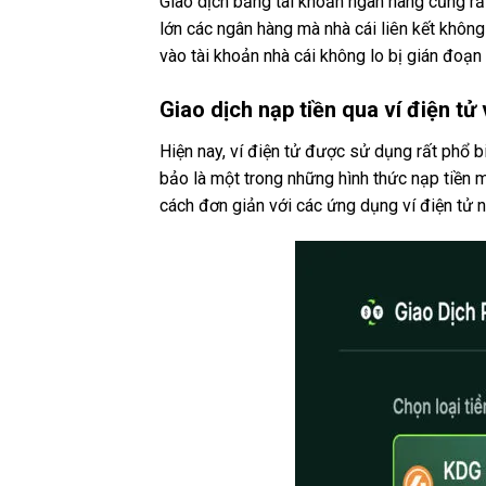
Giao dịch bằng tài khoản ngân hàng cũng rất
lớn các ngân hàng mà nhà cái liên kết không
vào tài khoản nhà cái không lo bị gián đoạn 
Giao dịch nạp tiền qua ví điện tử
Hiện nay, ví điện tử được sử dụng rất phổ b
bảo là một trong những hình thức nạp tiền m
cách đơn giản với các ứng dụng ví điện tử 